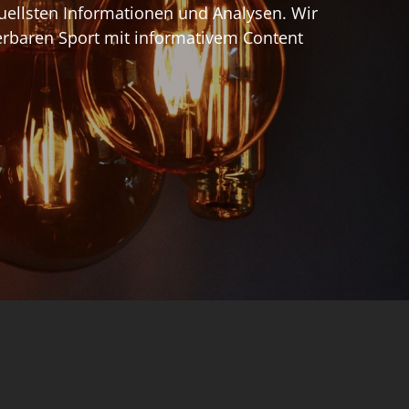
tuellsten Informationen und Analysen. Wir
rbaren Sport mit informativem Content