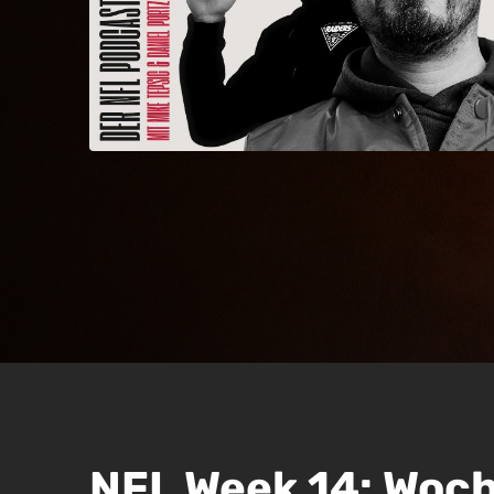
NFL Week 14: Woc