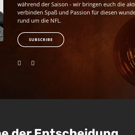
während der Saison - wir bringen euch die ak
verbinden Spaß und Passion für diesen wunde
rund um die NFL.
SUBSCRIBE
he der Entscheidung