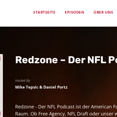
STARTSEITE
EPISODEN
ÜBER UNS
Redzone – Der NFL P
Hosted By
Mike Tepsic & Daniel Portz
Redzone - Der NFL Podcast ist der American F
Raum. Ob Free Agency, NFL Draft oder unser wö