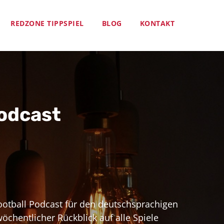
REDZONE TIPPSPIEL
BLOG
KONTAKT
odcast
ootball Podcast für den deutschsprachigen
chentlicher Rückblick auf alle Spiele