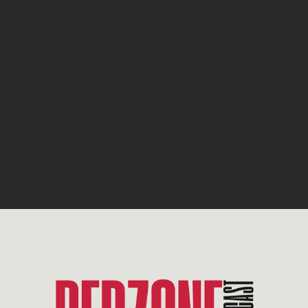
|
Audiolänge: 01:30:04
|
Aufgenommen am 6. September 2023