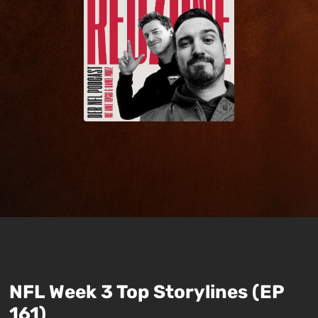
NFL Week 3 Top Storylines (EP
161)