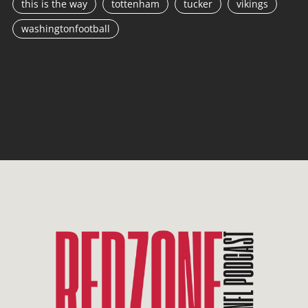
this is the way
tottenham
tucker
vikings
washingtonfootball