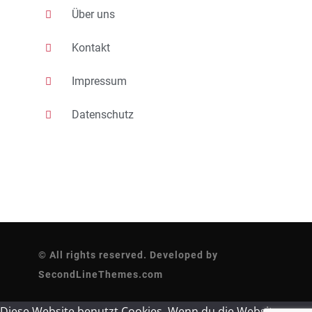
Über uns
Kontakt
Impressum
Datenschutz
© All rights reserved. Developed by
SecondLineThemes.com
Diese Website benutzt Cookies. Wenn du die Website