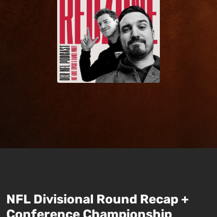
NFL Divisional Round Recap +
Conference Championship