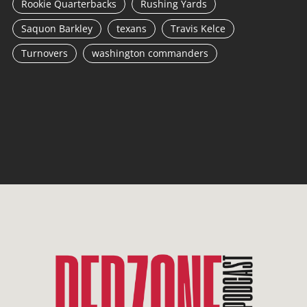
Rookie Quarterbacks
Rushing Yards
Saquon Barkley
texans
Travis Kelce
Turnovers
washington commanders