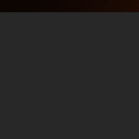
Episode 11: Mehr Liebe
für die Tight Ends