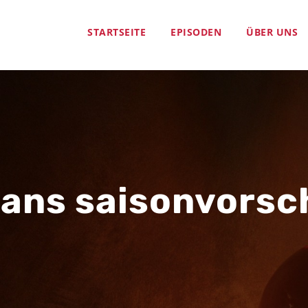
STARTSEITE
EPISODEN
ÜBER UNS
xans saisonvorsc