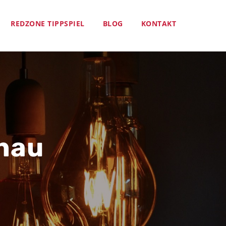
REDZONE TIPPSPIEL
BLOG
KONTAKT
hau