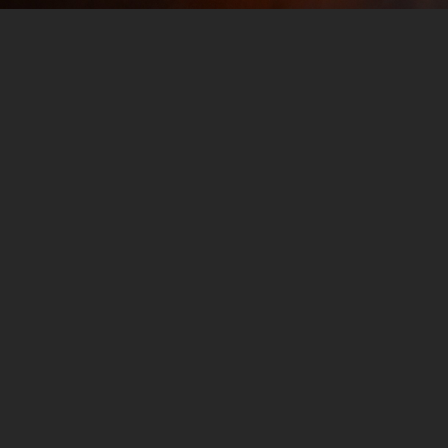
NFL Week 15: Die 10 NFL