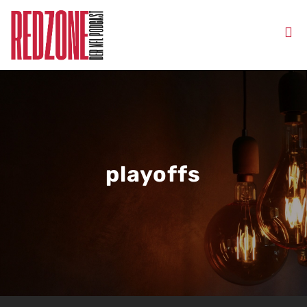
playoffs