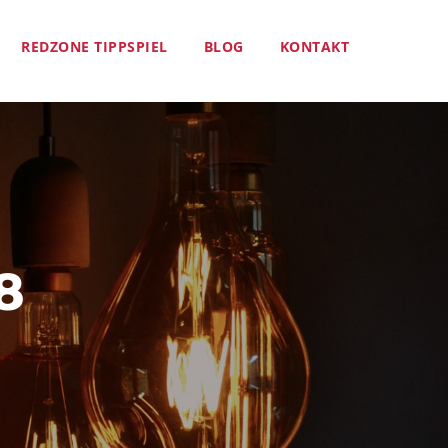
REDZONE TIPPSPIEL
BLOG
KONTAKT
8