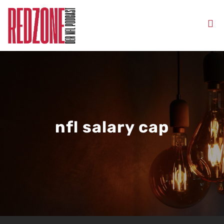
nfl salary cap