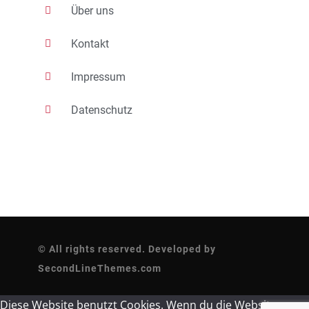
Über uns
Kontakt
Impressum
Datenschutz
© All rights reserved. Developed by
SecondLineThemes.com
Diese Website benutzt Cookies. Wenn du die Website