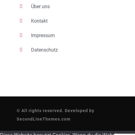
Über uns
Kontakt
Impressum
Datenschutz
© All rights reserved. Developed by
SecondLineThemes.com
Diese Website benutzt Cookies. Wenn du die Website