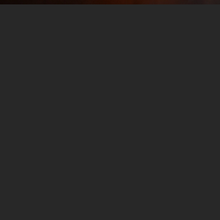
NFL Week 9: Trade Deadline