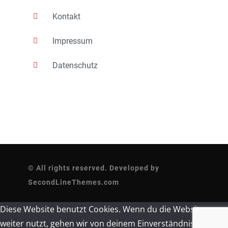
Kontakt
Impressum
Datenschutz
© All rights reserved. Developed by
SecondLineThemes.com
Diese Website benutzt Cookies. Wenn du die Website
weiter nutzt, gehen wir von deinem Einverständnis aus.