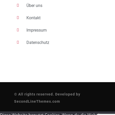
Über uns
Kontakt
Impressum
Datenschutz
© All rights reserved. Developed by
SecondLineThemes.com
Diese Website benutzt Cookies. Wenn du die Website