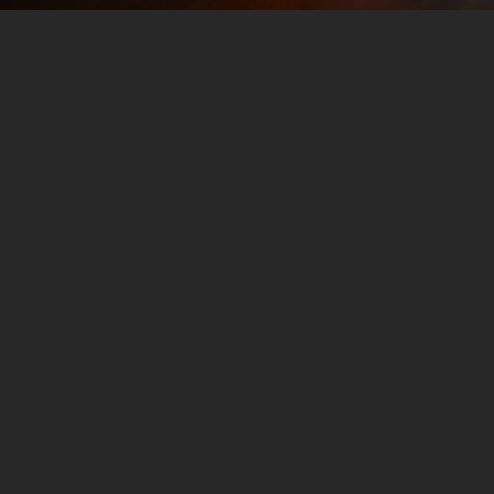
AFC WEST Division Preview