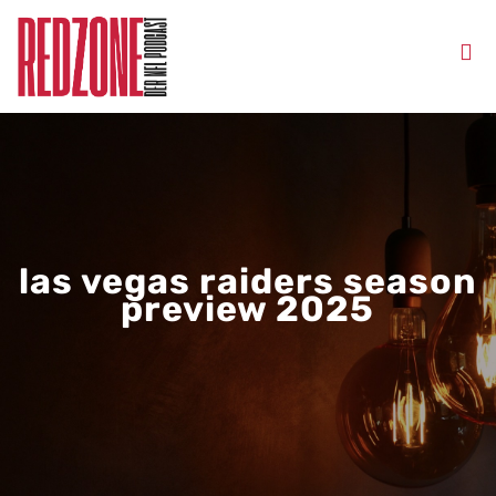
las vegas raiders season
preview 2025