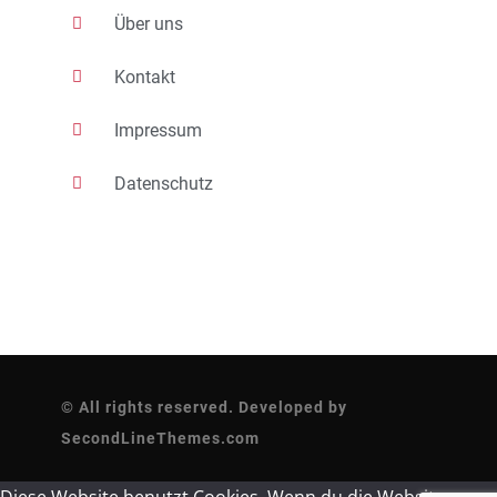
Über uns
Kontakt
Impressum
Datenschutz
© All rights reserved. Developed by
SecondLineThemes.com
Diese Website benutzt Cookies. Wenn du die Website