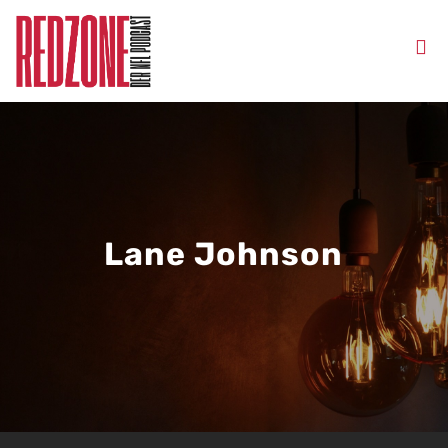
Lane Johnson