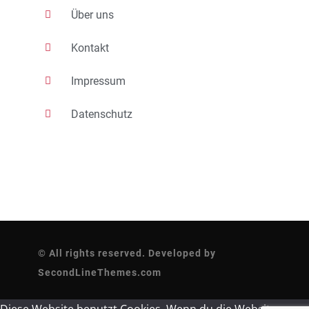
Über uns
Kontakt
Impressum
Datenschutz
© All rights reserved. Developed by
SecondLineThemes.com
Diese Website benutzt Cookies. Wenn du die Website