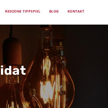
REDZONE TIPPSPIEL
BLOG
KONTAKT
idat