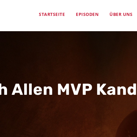
STARTSEITE
EPISODEN
ÜBER UNS
h Allen MVP Kand