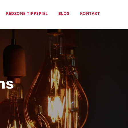
REDZONE TIPPSPIEL
BLOG
KONTAKT
ns