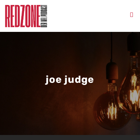
joe judge