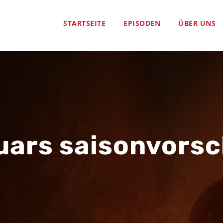
STARTSEITE
EPISODEN
ÜBER UNS
uars saisonvors