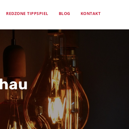
REDZONE TIPPSPIEL
BLOG
KONTAKT
chau