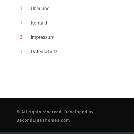
Über uns
Kontakt
Impressum
Datenschutz
© All rights reserved. Developed by
SecondLineThemes.com