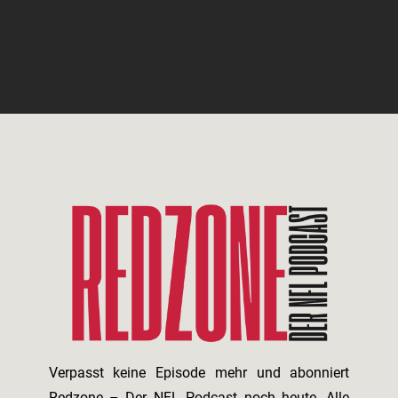
Verpasst keine Episode mehr und abonniert
Redzone – Der NFL Podcast noch heute. Alle