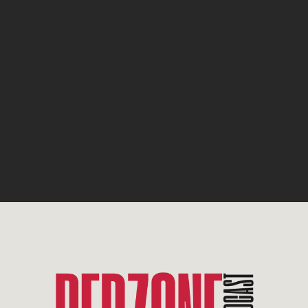
|
Audiolänge: 02:03:34
|
Aufgenommen am 15. Oktober 2024