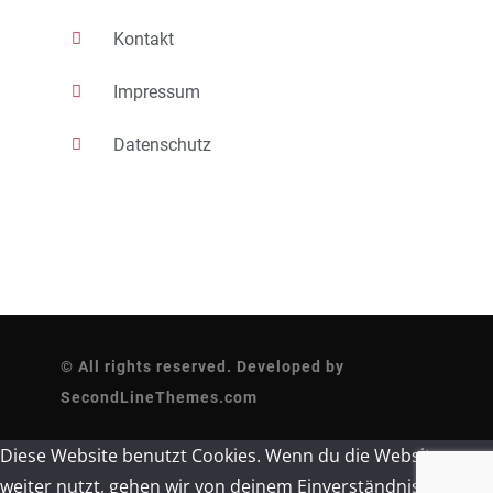
Kontakt
Impressum
Datenschutz
© All rights reserved. Developed by
SecondLineThemes.com
Diese Website benutzt Cookies. Wenn du die Website
weiter nutzt, gehen wir von deinem Einverständnis aus.