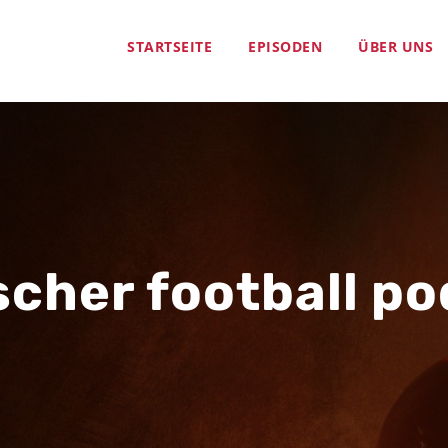
STARTSEITE
EPISODEN
ÜBER UNS
cher football p