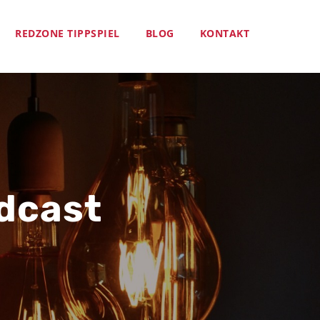
REDZONE TIPPSPIEL
BLOG
KONTAKT
odcast