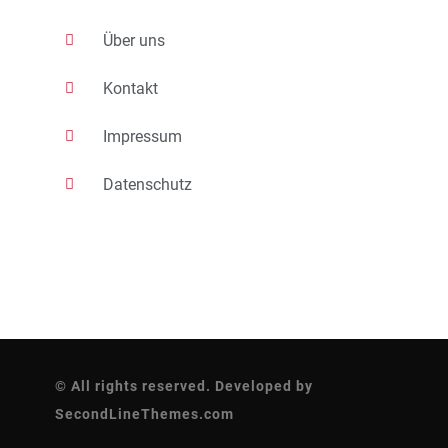
Über uns
Kontakt
Impressum
Datenschutz
© All rights reserved. Developed by
SecondLineThemes.com