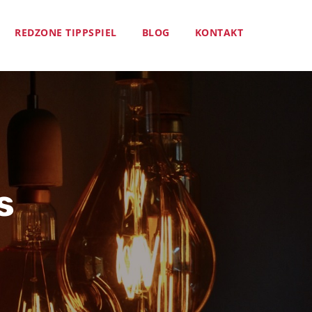
REDZONE TIPPSPIEL
BLOG
KONTAKT
s