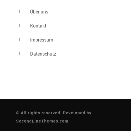
Über uns
Kontakt
Impressum
Datenschutz
© All rights reserved. Developed by
SecondLineThemes.com