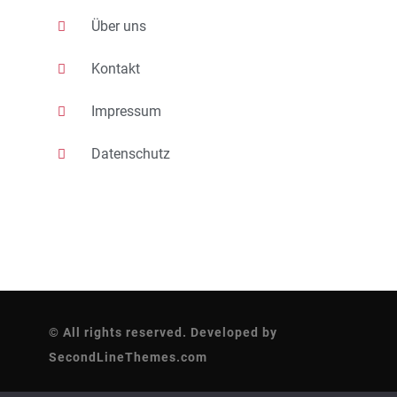
Über uns
Kontakt
Impressum
Datenschutz
© All rights reserved. Developed by
SecondLineThemes.com