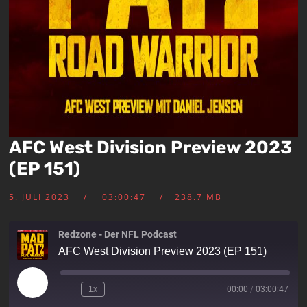
AFC West Division Preview 2023
(EP 151)
5. JULI 2023
03:00:47
238.7 MB
Redzone - Der NFL Podcast
AFC West Division Preview 2023 (EP 151)
1x
00:00
/
03:00:47